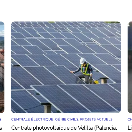
S
CENTRALE ÉLECTRIQUE
,
GÉNIE CIVILS
,
PROJETS ACTUELS
CH
s
Centrale photovoltaïque de Velilla (Palencia,
L