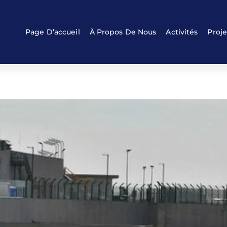
Back
To
Top
Page D’accueil
À Propos De Nous
Activités
Proje