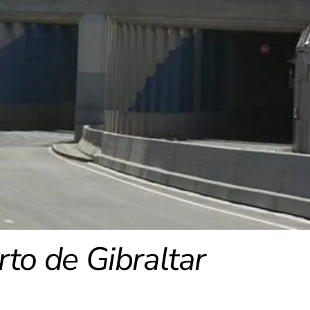
rto de Gibraltar