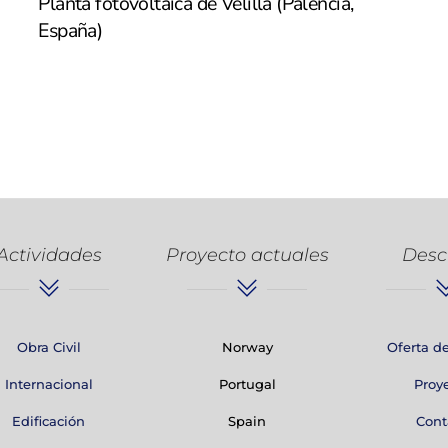
Planta fotovoltaica de Velilla (Palencia,
España)
Actividades
Proyecto actuales
Desc
Obra Civil
Norway
Oferta d
Internacional
Portugal
Proy
Edificación
Spain
Cont