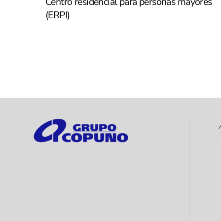
Centro residencial para personas mayores
(ERPI)