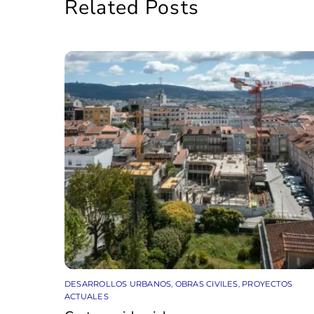
Related Posts
DESARROLLOS URBANOS
,
OBRAS CIVILES
,
PROYECTOS
ACTUALES