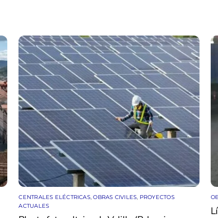
CENTRALES ELÉCTRICAS
,
OBRAS CIVILES
,
PROYECTOS
OB
ACTUALES
L