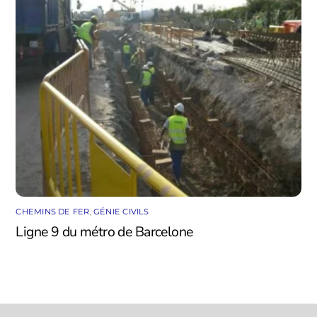
CHEMINS DE FER
,
GÉNIE CIVILS
Ligne 9 du métro de Barcelone