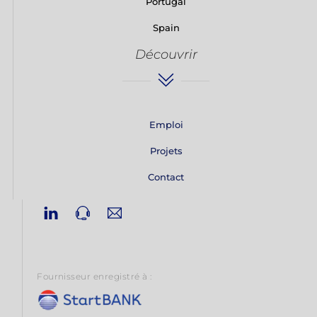
Portugal
Spain
Découvrir
Emploi
Projets
Contact
Linkedin
Phone
Email
Fournisseur enregistré à :