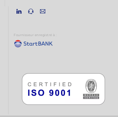
Linkedin
Phone
Email
Fournisseur enregistré à :