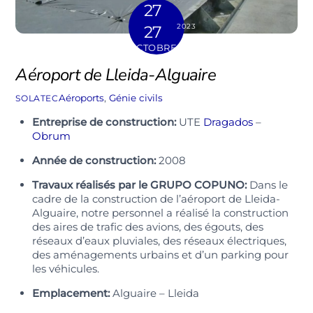
27
2023
27
OCTOBRE
Aéroport de Lleida-Alguaire
Aéroports
,
Génie civils
SOLATEC
Entreprise de construction:
UTE
Dragados
–
Obrum
Année de construction:
2008
Travaux réalisés par le GRUPO COPUNO:
Dans le
cadre de la construction de l’aéroport de Lleida-
Alguaire, notre personnel a réalisé la construction
des aires de trafic des avions, des égouts, des
réseaux d’eaux pluviales, des réseaux électriques,
des aménagements urbains et d’un parking pour
les véhicules.
Emplacement:
Alguaire – Lleida