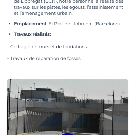
de Llobregat (BCN), notre personnel a réalisé des
travaux sur les pistes, les égouts, l’assainissement
et l’aménagement urbain.
Emplacement:
El Prat de Llobregat (Barcelone).
Travaux réalisés:
– Coffrage de murs et de fondations.
– Travaux de réparation de fossés