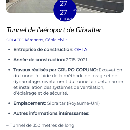
27
2023
27
OCTOBRE
Tunnel de l’aéroport de Gibraltar
Aéroports
,
Génie civils
SOLATEC
Entreprise de construction:
OHLA
Année de construction:
2018-2021
Travaux réalisés par GRUPO COPUNO:
Excavation
du tunnel à l’aide de la méthode de forage et de
dynamitage, revêtement du tunnel en béton armé
et installation des systèmes de ventilation,
d’éclairage et de sécurité.
Emplacement:
Gibraltar (Royaume-Uni)
Autres informations intéressantes:
– Tunnel de 350 mètres de long