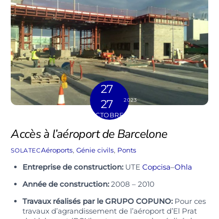
27
2023
27
OCTOBRE
Accès à l’aéroport de Barcelone
Aéroports
,
Génie civils
,
Ponts
SOLATEC
Entreprise de construction:
UTE
Copcisa
–
Ohla
Année de construction:
2008 – 2010
Travaux réalisés par le GRUPO COPUNO:
Pour ces
travaux d’agrandissement de l’aéroport d’El Prat