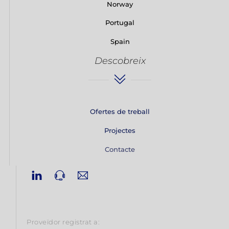
Norway
Portugal
Spain
Descobreix
Ofertes de treball
Projectes
Contacte
Linkedin
Phone
Email
Proveïdor registrat a: