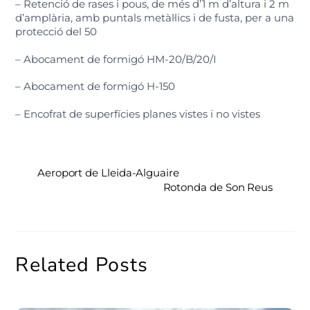
– Retenció de rases i pous, de més d’1 m d’altura i 2 m
d’amplària, amb puntals metàl·lics i de fusta, per a una
protecció del 50
– Abocament de formigó HM-20/B/20/I
– Abocament de formigó H-150
– Encofrat de superfícies planes vistes i no vistes
Aeroport de Lleida-Alguaire
Rotonda de Son Reus
Related Posts