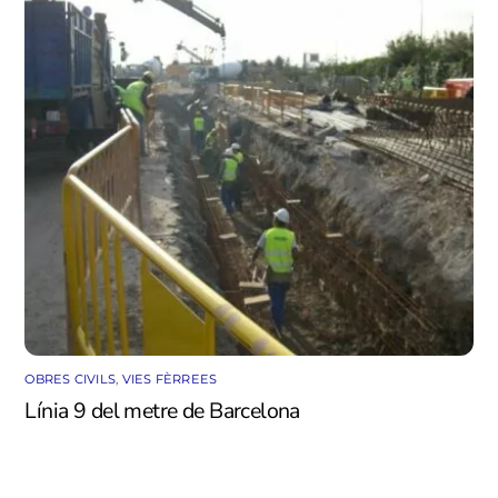
OBRES CIVILS
,
VIES FÈRREES
Línia 9 del metre de Barcelona