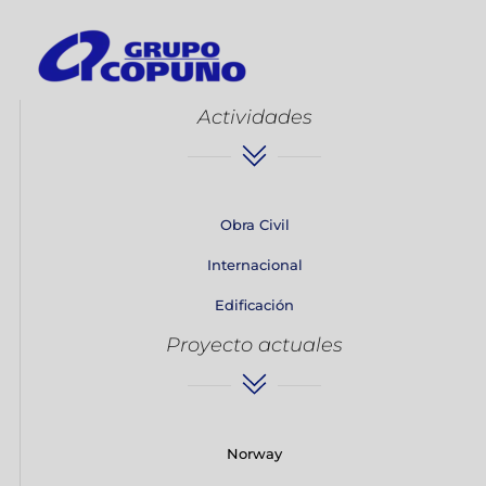
Actividades
Obra Civil
Internacional
Edificación
Proyecto actuales
Norway