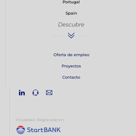
Portugal
Spain
Descubre
Oferta de empleo
Proyectos
Contacto
Linkedin
Phone
Email
Proveedor Registrado en: