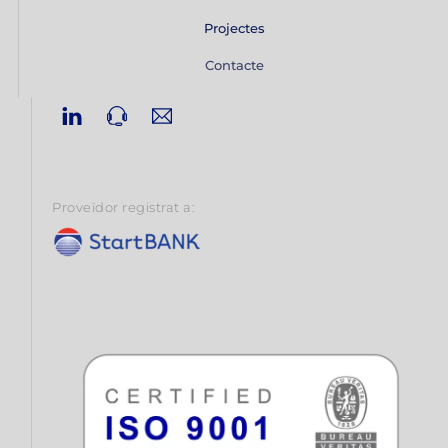
Projectes
Contacte
Linkedin
Phone
Email
Proveïdor registrat a: