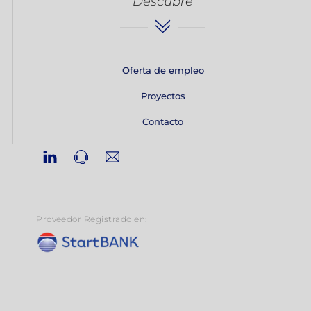
Descubre
Oferta de empleo
Proyectos
Contacto
Linkedin
Phone
Email
Proveedor Registrado en: