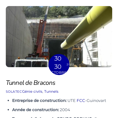
30
2023
30
OCTOBRE
Tunnel de Bracons
Génie civils
,
Tunnels
SOLATEC
Entreprise de construction:
UTE
FCC
-Guinovart
Année de construction:
2004