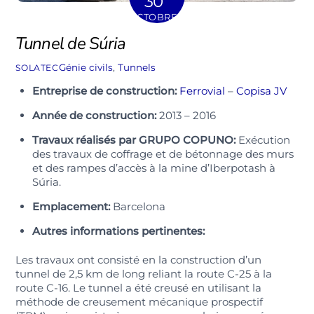
30
OCTOBRE
Tunnel de Súria
Génie civils
,
Tunnels
SOLATEC
Entreprise de construction:
Ferrovial
–
Copisa JV
Année de construction:
2013 – 2016
Travaux réalisés par GRUPO COPUNO:
Exécution
des travaux de coffrage et de bétonnage des murs
et des rampes d’accès à la mine d’Iberpotash à
Súria.
Emplacement:
Barcelona
Autres informations pertinentes:
Les travaux ont consisté en la construction d’un
tunnel de 2,5 km de long reliant la route C-25 à la
route C-16. Le tunnel a été creusé en utilisant la
méthode de creusement mécanique prospectif