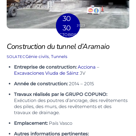
30
2023
30
OCTOBRE
Construction du tunnel d’Aramaio
Génie civils
,
Tunnels
SOLATEC
Entreprise de construction:
Acciona
–
Excavaciones Viuda de Sáinz
JV
Année de construction:
2014 – 2015
Travaux réalisés par le GRUPO COPUNO:
Exécution des poutres d’ancrage, des revêtements
des piles, des murs, des revêtements et des
travaux de drainage.
Emplacement:
País Vasco
Autres informations pertinentes: