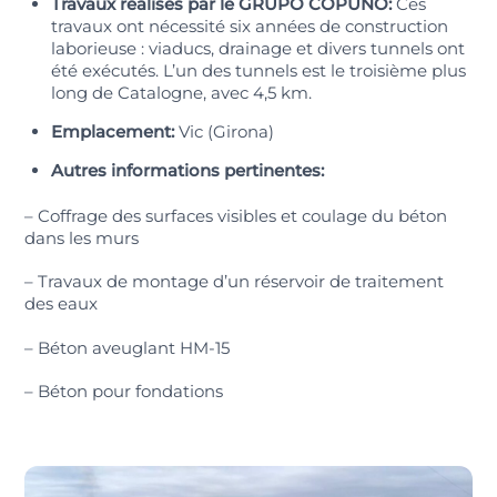
Travaux réalisés par le GRUPO COPUNO:
Ces
travaux ont nécessité six années de construction
laborieuse : viaducs, drainage et divers tunnels ont
été exécutés. L’un des tunnels est le troisième plus
long de Catalogne, avec 4,5 km.
Emplacement:
Vic (Girona)
Autres informations pertinentes:
– Coffrage des surfaces visibles et coulage du béton
dans les murs
– Travaux de montage d’un réservoir de traitement
des eaux
– Béton aveuglant HM-15
– Béton pour fondations