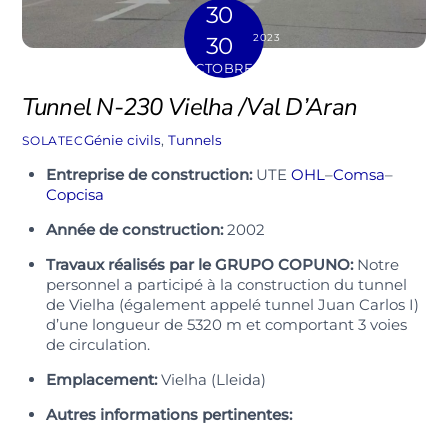
30
2023
30
OCTOBRE
Tunnel N-230 Vielha /Val D’Aran
Génie civils
,
Tunnels
SOLATEC
Entreprise de construction:
UTE
OHL
–
Comsa
–
Copcisa
Année de construction:
2002
Travaux réalisés par le GRUPO COPUNO:
Notre
personnel a participé à la construction du tunnel
de Vielha (également appelé tunnel Juan Carlos I)
d’une longueur de 5320 m et comportant 3 voies
de circulation.
Emplacement:
Vielha (Lleida)
Autres informations pertinentes: