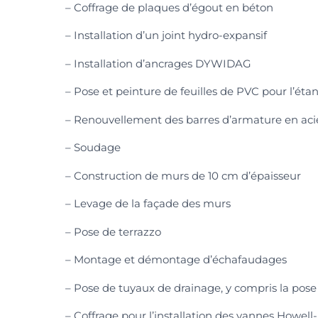
– Coffrage de plaques d’égout en béton
– Installation d’un joint hydro-expansif
– Installation d’ancrages DYWIDAG
– Pose et peinture de feuilles de PVC pour l’ét
– Renouvellement des barres d’armature en acie
– Soudage
– Construction de murs de 10 cm d’épaisseur
– Levage de la façade des murs
– Pose de terrazzo
– Montage et démontage d’échafaudages
– Pose de tuyaux de drainage, y compris la pose
– Coffrage pour l’installation des vannes Howel