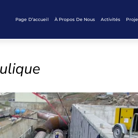
Back
To
Top
Page D’accueil
À Propos De Nous
Activités
Proje
ulique