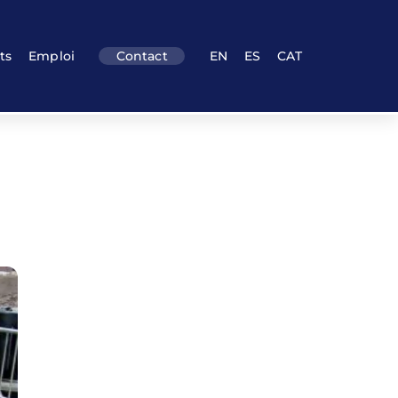
ts
Emploi
Contact
EN
ES
CAT