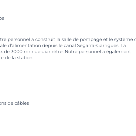
pa
re personnel a construit la salle de pompage et le système 
ale d’alimentation depuis le canal Segarra-Garrigues. La
aux de 3000 mm de diamètre. Notre personnel a également
te de la station.
ons de câbles