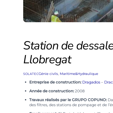
Station de dessal
Llobregat
Génie civils
,
Maritime&Hydraulique
SOLATEC
Entreprise de construction:
Dragados
–
Drac
Année de construction:
2008
Travaux réalisés par le GRUPO COPUNO:
Dan
des filtres, des stations de pompage et de l’é