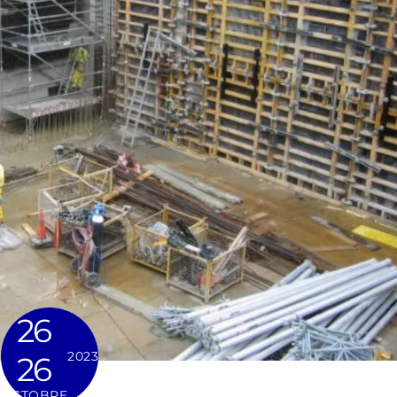
26
2023
26
OCTOBRE