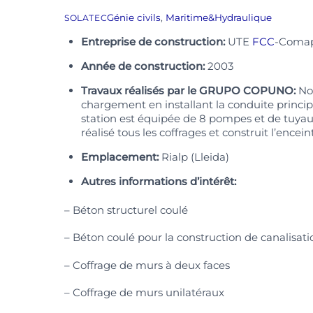
Génie civils
,
Maritime&Hydraulique
SOLATEC
Entreprise de construction:
UTE
FCC
-Coma
Année de construction:
2003
Travaux réalisés par le GRUPO COPUNO:
Not
chargement en installant la conduite princip
station est équipée de 8 pompes et de tuy
réalisé tous les coffrages et construit l’encein
Emplacement:
Rialp (Lleida)
Autres informations d’intérêt:
– Béton structurel coulé
– Béton coulé pour la construction de canalisati
– Coffrage de murs à deux faces
– Coffrage de murs unilatéraux