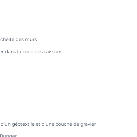
anchéité des murs
r dans la zone des caissons
 d’un géotextile et d’une couche de gravier
l-Bunger