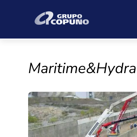
Skip
to
content
Maritime&Hydra