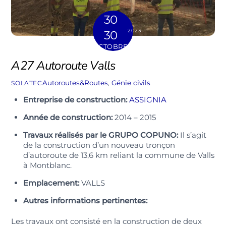
30
2023
30
OCTOBRE
A27 Autoroute Valls
Autoroutes&Routes
,
Génie civils
SOLATEC
Entreprise de construction:
ASSIGNIA
Année de construction:
2014 – 2015
Travaux réalisés par le GRUPO COPUNO:
Il s’agit
de la construction d’un nouveau tronçon
d’autoroute de 13,6 km reliant la commune de Valls
à Montblanc.
Emplacement:
VALLS
Autres informations pertinentes:
Les travaux ont consisté en la construction de deux