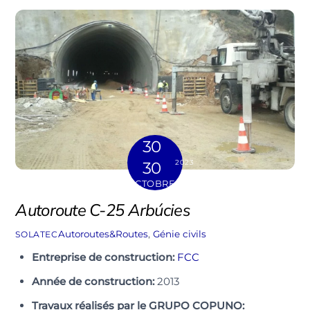
30
2023
30
OCTOBRE
Autoroute C-25 Arbúcies
Autoroutes&Routes
,
Génie civils
SOLATEC
Entreprise de construction:
FCC
Année de construction:
2013
Travaux réalisés par le GRUPO COPUNO: