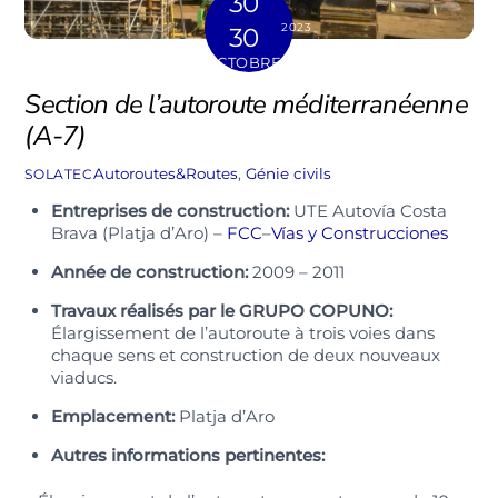
30
2023
30
OCTOBRE
Section de l’autoroute méditerranéenne
(A-7)
Autoroutes&Routes
,
Génie civils
SOLATEC
Entreprises de construction:
UTE Autovía Costa
Brava (Platja d’Aro) –
FCC
–
Vías y Construcciones
Année de construction:
2009 – 2011
Travaux réalisés par le GRUPO COPUNO:
Élargissement de l’autoroute à trois voies dans
chaque sens et construction de deux nouveaux
viaducs.
Emplacement:
Platja d’Aro
Autres informations pertinentes: