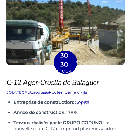
30
2023
30
OCTOBRE
C-12 Ager-Cruella de Balaguer
Autoroutes&Routes
,
Génie civils
SOLATEC
Entreprise de construction:
Copisa
Année de construction:
2006
Travaux réalisés par le GRUPO COPUNO:
La
nouvelle route C-12 comprend plusieurs viaducs