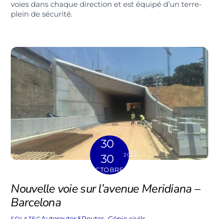
voies dans chaque direction et est équipé d’un terre-
plein de sécurité.
30
2023
30
OCTOBRE
Nouvelle voie sur l’avenue Meridiana –
Barcelona
Autoroutes&Routes
,
Génie civils
SOLATEC