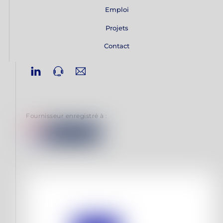
Emploi
Projets
Contact
Linkedin
Phone
Email
Fournisseur enregistré à :