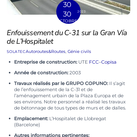
30
2023
30
OCTOBRE
Enfouissement du C-31 sur la Gran Vía
de L’Hospitalet
Autoroutes&Routes
,
Génie civils
SOLATEC
Entreprise de construction:
UTE
FCC
–
Copisa
Année de construction:
2003
Travaux réalisés par le GRUPO COPUNO:
Il s’agit
de l’enfouissement de la C-31 et de
l’aménagement urbain de la Plaza Europa et de
ses environs. Notre personnel a réalisé les travaux
de bétonnage de tous types de murs et de dalles.
Emplacement:
L’Hospitalet de Llobregat
(Barcelone)
Autres informations pertinentes: