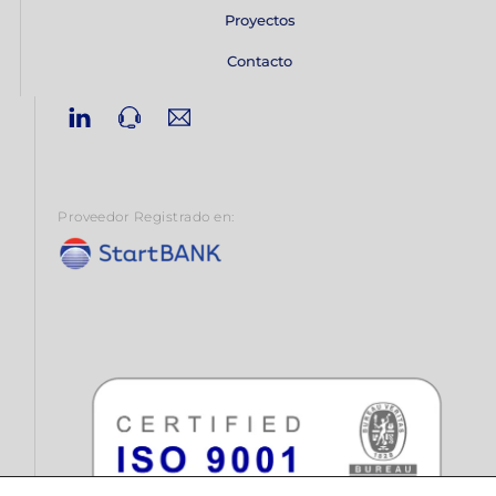
Proyectos
Contacto
Linkedin
Phone
Email
Proveedor Registrado en: