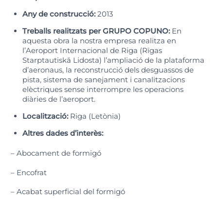
Any de construcció:
2013
Treballs realitzats per GRUPO COPUNO:
En
aquesta obra la nostra empresa realitza en
l’Aeroport Internacional de Riga (Rīgas
Starptautiskā Lidosta) l’ampliació de la plataforma
d’aeronaus, la reconstrucció dels desguassos de
pista, sistema de sanejament i canalitzacions
elèctriques sense interrompre les operacions
diàries de l’aeroport.
Localització:
Riga (Letònia)
Altres dades d’interès:
– Abocament de formigó
– Encofrat
– Acabat superficial del formigó