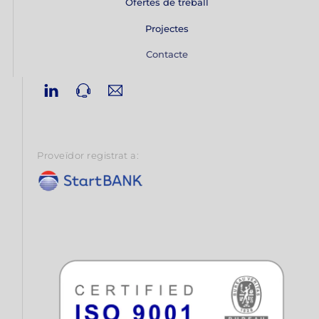
Ofertes de treball
Projectes
Contacte
Linkedin
Phone
Email
Proveïdor registrat a: