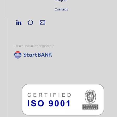
Contact
Linkedin
Phone
Email
Fournisseur enregistré à :